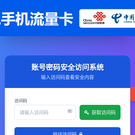
账号密码安全访问系统
输入访问码查看安全内容
访问码
获取访问码
验证访问码